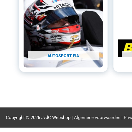
AUTOSPORT FIA
Copyright © 2026
JvdC Webshop
|
Algemene voorwaarden
|
Priv