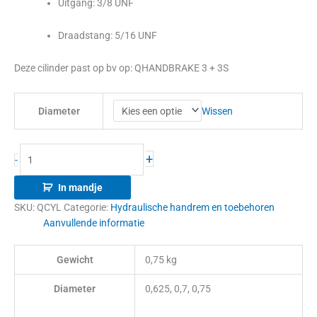
Uitgang: 3/8 UNF
Draadstang: 5/16 UNF
Deze cilinder past op bv op: QHANDBRAKE 3 + 3S
Wissen
Diameter
+
-
In mandje
SKU:
QCYL
Categorie:
Hydraulische handrem en toebehoren
Aanvullende informatie
Gewicht
0,75 kg
Diameter
0,625, 0,7, 0,75