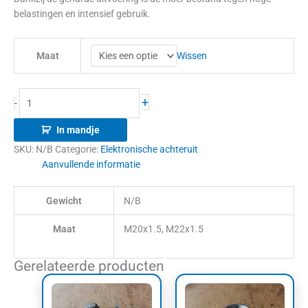
belastingen en intensief gebruik.
Wissen
Maat
+
-
In mandje
SKU:
N/B
Categorie:
Elektronische achteruit
Aanvullende informatie
Gewicht
N/B
Maat
M20x1.5, M22x1.5
Gerelateerde producten