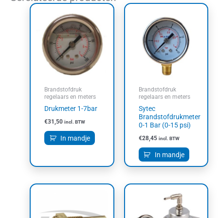
Brandstofdruk
Brandstofdruk
regelaars en meters
regelaars en meters
Drukmeter 1-7bar
Sytec
Brandstofdrukmeter
€
31,50
incl. BTW
0-1 Bar (0-15 psi)
In mandje
€
28,45
incl. BTW
In mandje