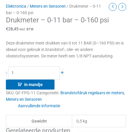
Elektronica
/
Meters en Sensoren
/ Drukmeter – 0-11
bar – 0-160 psi
Drukmeter – 0-11 bar – 0-160 psi
€
28,45
incl. BTW
Deze drukmeter meet drukken van 0 tot 11 BAR (0–160 PSI) en is
ideaal voor gebruik in brandstof-, olie- en andere
vloeistofsystemen. De meter heeft een 1/8 NPT aansluiting.
+
-
In mandje
SKU:
QF-FPG-11
Categorieën:
Brandstofdruk regelaars en meters
,
Meters en Sensoren
Aanvullende informatie
Gewicht
0,5 kg
Gerelateerde producten