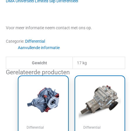
DMA Universeel Limited Slip Differentieel
Voor meer informatie neem contact met ons op.
Categorie:
Differential
Aanvullende informatie
Gewicht
17 kg
Gerelateerde producten
Differential
Differential