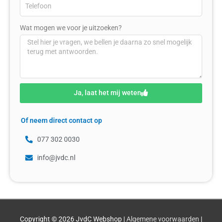
Wat mogen we voor je uitzoeken?
Ja, laat het mij weten
Of neem direct contact op
077 302 0030
info@jvdc.nl
Copyright © 2026
JvdC Webshop
|
Algemene voorwaarden
|