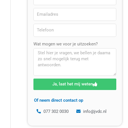
Wat mogen we voor je uitzoeken?
Ja, laat het mij weten
Of neem direct contact op
077 302 0030
info@jvdc.nl