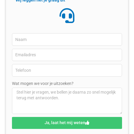
Wij leggen het je graag uit
Wat mogen we voor je uitzoeken?
Ja, laat het mij weten