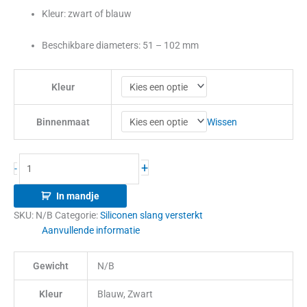
Kleur: zwart of blauw
Beschikbare diameters: 51 – 102 mm
Kleur
Wissen
Binnenmaat
+
-
In mandje
SKU:
N/B
Categorie:
Siliconen slang versterkt
Aanvullende informatie
Gewicht
N/B
Kleur
Blauw, Zwart