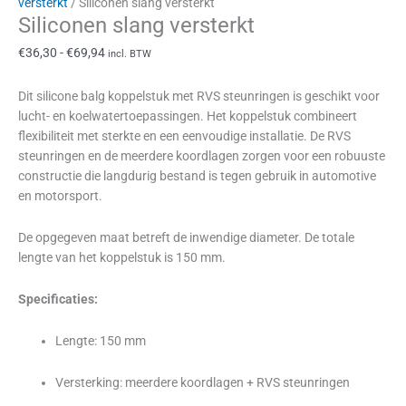
versterkt
/ Siliconen slang versterkt
Siliconen slang versterkt
€
36,30
-
€
69,94
incl. BTW
Dit silicone balg koppelstuk met RVS steunringen is geschikt voor
lucht- en koelwatertoepassingen. Het koppelstuk combineert
flexibiliteit met sterkte en een eenvoudige installatie. De RVS
steunringen en de meerdere koordlagen zorgen voor een robuuste
constructie die langdurig bestand is tegen gebruik in automotive
en motorsport.
De opgegeven maat betreft de inwendige diameter. De totale
lengte van het koppelstuk is 150 mm.
Specificaties:
Lengte: 150 mm
Versterking: meerdere koordlagen + RVS steunringen