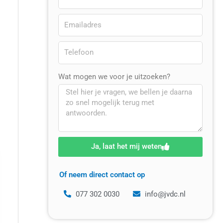
Wat mogen we voor je uitzoeken?
Ja, laat het mij weten
Of neem direct contact op
077 302 0030
info@jvdc.nl