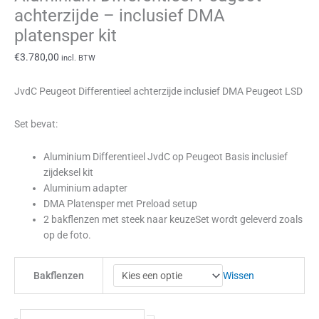
achterzijde – inclusief DMA
platensper kit
€
3.780,00
incl. BTW
JvdC Peugeot Differentieel achterzijde inclusief DMA Peugeot LSD
Set bevat:
Aluminium Differentieel JvdC op Peugeot Basis inclusief
zijdeksel kit
Aluminium adapter
DMA Platensper met Preload setup
2 bakflenzen met steek naar keuzeSet wordt geleverd zoals
op de foto.
Wissen
Bakflenzen