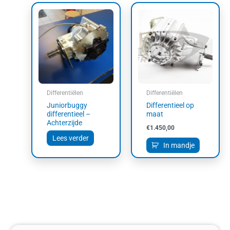
Differentiëlen
Differentiëlen
Juniorbuggy
Differentieel op
differentieel –
maat
Achterzijde
€
1.450,00
Lees verder
In mandje