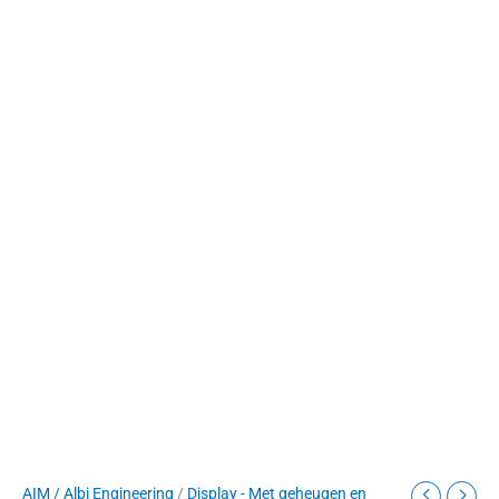
AIM / Albi Engineering
/
Display - Met geheugen en