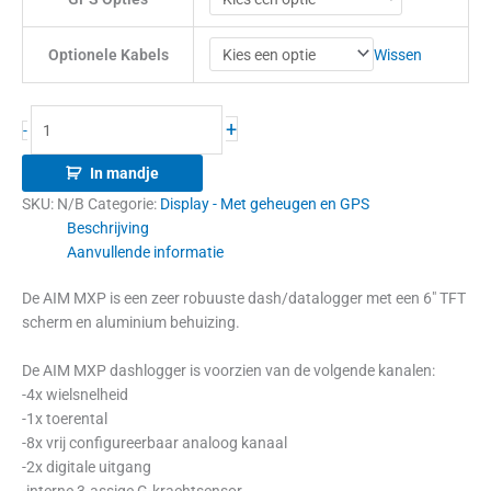
Wissen
Optionele Kabels
+
-
In mandje
SKU:
N/B
Categorie:
Display - Met geheugen en GPS
Beschrijving
Aanvullende informatie
De AIM MXP is een zeer robuuste dash/datalogger met een 6″ TFT
scherm en aluminium behuizing.
De AIM MXP dashlogger is voorzien van de volgende kanalen:
-4x wielsnelheid
-1x toerental
-8x vrij configureerbaar analoog kanaal
-2x digitale uitgang