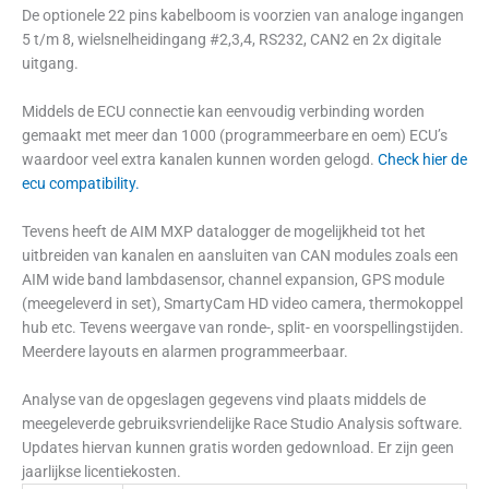
De optionele 22 pins kabelboom is voorzien van analoge ingangen
5 t/m 8, wielsnelheidingang #2,3,4, RS232, CAN2 en 2x digitale
uitgang.
Middels de ECU connectie kan eenvoudig verbinding worden
gemaakt met meer dan 1000 (programmeerbare en oem) ECU’s
waardoor veel extra kanalen kunnen worden gelogd.
Check hier de
ecu compatibility.
Tevens heeft de AIM MXP datalogger de mogelijkheid tot het
uitbreiden van kanalen en aansluiten van CAN modules zoals een
AIM wide band lambdasensor, channel expansion, GPS module
(meegeleverd in set), SmartyCam HD video camera, thermokoppel
hub etc. Tevens weergave van ronde-, split- en voorspellingstijden.
Meerdere layouts en alarmen programmeerbaar.
Analyse van de opgeslagen gegevens vind plaats middels de
meegeleverde gebruiksvriendelijke Race Studio Analysis software.
Updates hiervan kunnen gratis worden gedownload. Er zijn geen
jaarlijkse licentiekosten.