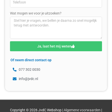
Wat mogen we voor je uitzoeken?
Ja, laat het mij weten
Of neem direct contact op
077 302 0030
info@jvdc.nl
Copyright © 2026
JvdC Webshop
|
Algemene voorwaarden
|