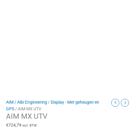
AIM / Albi Engineering
/
Display - Met geheugen en
GPS
/ AIM MX UTV
AIM MX UTV
€
724,79
incl. BTW