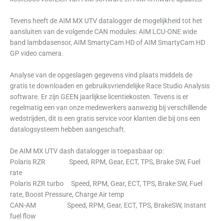
Tevens heeft de AIM MX UTV datalogger de mogelijkheid tot het
aansluiten van de volgende CAN modules: AIM LCU-ONE wide
band lambdasensor, AIM SmartyCam HD of AIM SmartyCam HD
GP video camera.
Analyse van de opgeslagen gegevens vind plaats middels de
gratis te downloaden en gebruiksvriendelijke Race Studio Analysis
software. Er zijn GEEN jaarlijkse licentiekosten. Tevens is er
regelmatig een van onze medewerkers aanwezig bij verschillende
wedstrijden, dit is een gratis service voor klanten die bij ons een
datalogsysteem hebben aangeschaft.
De AIM MX UTV dash datalogger is toepasbaar op:
Polaris RZR Speed, RPM, Gear, ECT, TPS, Brake SW, Fuel
rate
Polaris RZR turbo Speed, RPM, Gear, ECT, TPS, Brake SW, Fuel
rate, Boost Pressure, Charge Air temp
CAN-AM Speed, RPM, Gear, ECT, TPS, BrakeSW, Instant
fuel flow