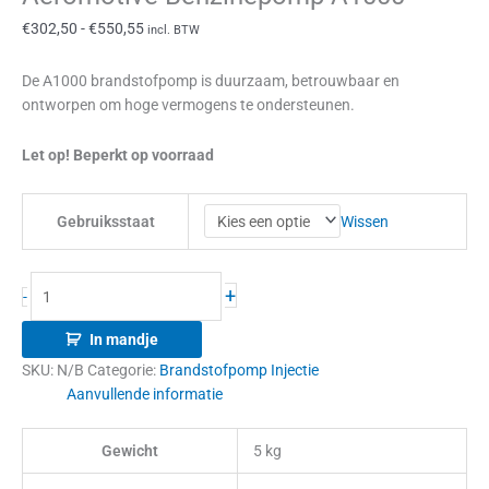
€
302,50
-
€
550,55
incl. BTW
De A1000 brandstofpomp is duurzaam, betrouwbaar en
ontworpen om hoge vermogens te ondersteunen.
Let op! Beperkt op voorraad
Wissen
Gebruiksstaat
+
-
In mandje
SKU:
N/B
Categorie:
Brandstofpomp Injectie
Aanvullende informatie
Gewicht
5 kg