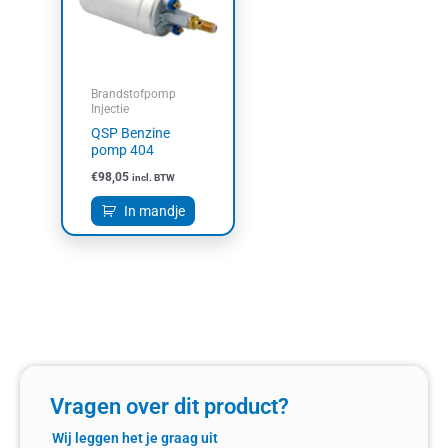
Brandstofpomp
Injectie
QSP Benzine
pomp 404
€
98,05
incl. BTW
In mandje
Vragen over dit product?
Wij leggen het je graag uit