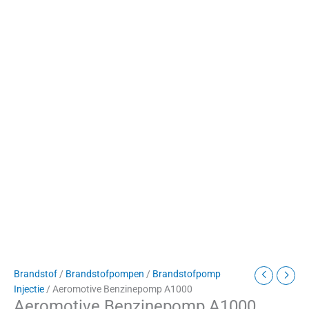
Brandstof
/
Brandstofpompen
/
Brandstofpomp
Injectie
/ Aeromotive Benzinepomp A1000
Aeromotive Benzinepomp A1000